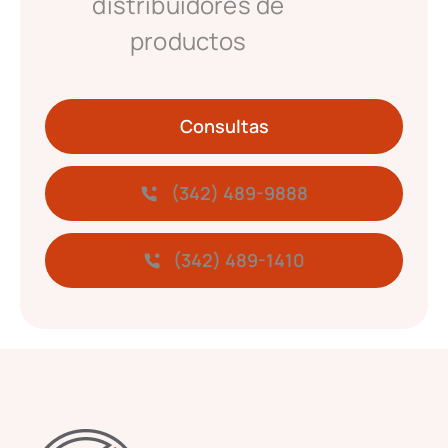
distribuidores de
productos
Consultas
(342) 489-9888
(342) 489-1410